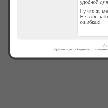
удобной для
Ну что ж, м
Не забывайт
ошибках!
Via
Другие игры, общение, обсуждени