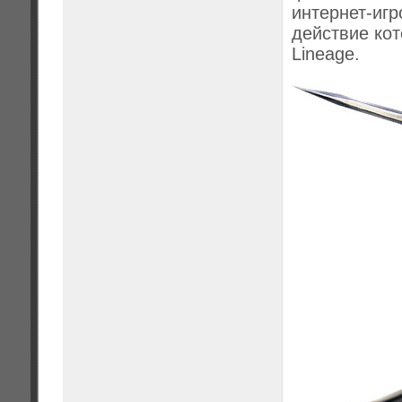
интернет-иг
действие кот
Lineage.