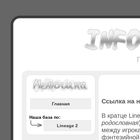
Ссылка на н
Главная
В кратце Line
Наша база по:
родословная
Lineage 2
между игрока
фэнтезийной