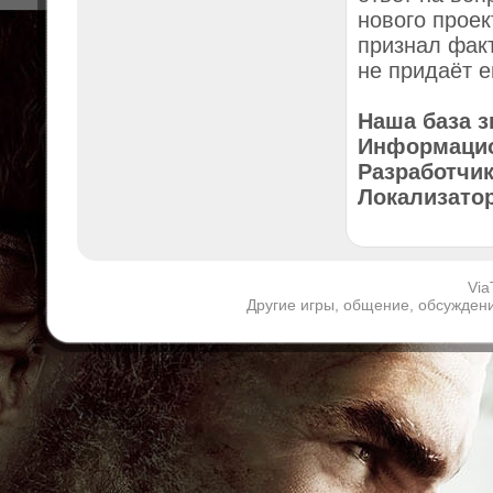
нового проек
признал факт
не придаёт е
Наша база зн
Информацио
Разработчик
Локализатор
Via
Другие игры, общение, обсуждени