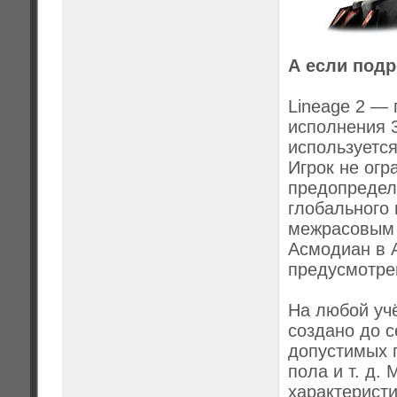
А если подр
Lineage 2 — 
исполнения 
используется
Игрок не огр
предопредел
глобального 
межрасовым 
Асмодиан в A
предусмотре
На любой учё
создано до 
допустимых 
пола и т. д
характеристи